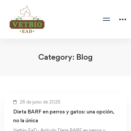
Category: Blog
28 de junio de 2026
Dieta BARF en perros y gatos: una opción,
no la única
Vetbio EaD · Artículo Dieta BARF en perros y