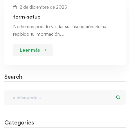
2 de diciembre de 2025
form-setup
No hemos podido validar su suscripción. Se ha
recibido tu información. …
Leer más
Search
Categories