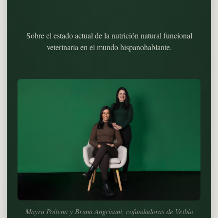
Sobre el estado actual de la nutrición natural funcional
veterinaria en el mundo hispanohablante.
Mayra Poitena y Bruna Angrisani, cofundadoras de Vetbio