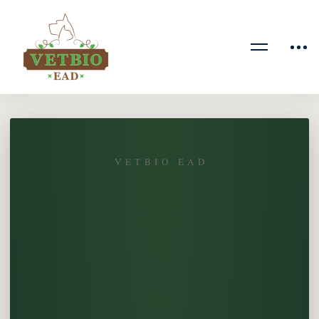
VETBIO EAD