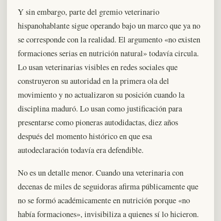
Y sin embargo, parte del gremio veterinario
hispanohablante sigue operando bajo un marco que ya no
se corresponde con la realidad. El argumento «no existen
formaciones serias en nutrición natural» todavía circula.
Lo usan veterinarias visibles en redes sociales que
construyeron su autoridad en la primera ola del
movimiento y no actualizaron su posición cuando la
disciplina maduró. Lo usan como justificación para
presentarse como pioneras autodidactas, diez años
después del momento histórico en que esa
autodeclaración todavía era defendible.
No es un detalle menor. Cuando una veterinaria con
decenas de miles de seguidoras afirma públicamente que
no se formó académicamente en nutrición porque «no
había formaciones», invisibiliza a quienes sí lo hicieron.