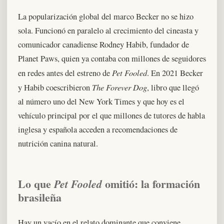
La popularización global del marco Becker no se hizo
sola. Funcionó en paralelo al crecimiento del cineasta y
comunicador canadiense Rodney Habib, fundador de
Planet Paws, quien ya contaba con millones de seguidores
Pet Fooled
en redes antes del estreno de
. En 2021 Becker
The Forever Dog
y Habib coescribieron
, libro que llegó
al número uno del New York Times y que hoy es el
vehículo principal por el que millones de tutores de habla
inglesa y española acceden a recomendaciones de
nutrición canina natural.
Lo que
omitió: la formación
Pet Fooled
brasileña
Hay un vacío en el relato dominante que conviene