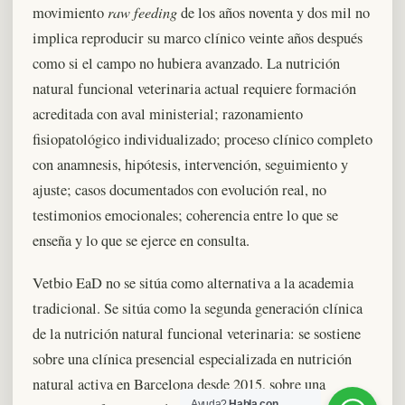
raw feeding
movimiento
de los años noventa y dos mil no
implica reproducir su marco clínico veinte años después
como si el campo no hubiera avanzado. La nutrición
natural funcional veterinaria actual requiere formación
acreditada con aval ministerial; razonamiento
fisiopatológico individualizado; proceso clínico completo
con anamnesis, hipótesis, intervención, seguimiento y
ajuste; casos documentados con evolución real, no
testimonios emocionales; coherencia entre lo que se
enseña y lo que se ejerce en consulta.
Vetbio EaD no se sitúa como alternativa a la academia
tradicional. Se sitúa como la segunda generación clínica
de la nutrición natural funcional veterinaria: se sostiene
sobre una clínica presencial especializada en nutrición
natural activa en Barcelona desde 2015, sobre una
Ayuda?
Habla con