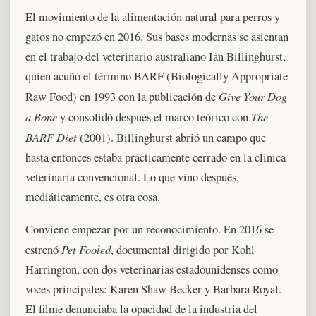
El movimiento de la alimentación natural para perros y
gatos no empezó en 2016. Sus bases modernas se asientan
en el trabajo del veterinario australiano Ian Billinghurst,
quien acuñó el término BARF (Biologically Appropriate
Give Your Dog
Raw Food) en 1993 con la publicación de
a Bone
The
y consolidó después el marco teórico con
BARF Diet
(2001). Billinghurst abrió un campo que
hasta entonces estaba prácticamente cerrado en la clínica
veterinaria convencional. Lo que vino después,
mediáticamente, es otra cosa.
Conviene empezar por un reconocimiento. En 2016 se
Pet Fooled
estrenó
, documental dirigido por Kohl
Harrington, con dos veterinarias estadounidenses como
voces principales: Karen Shaw Becker y Barbara Royal.
El filme denunciaba la opacidad de la industria del