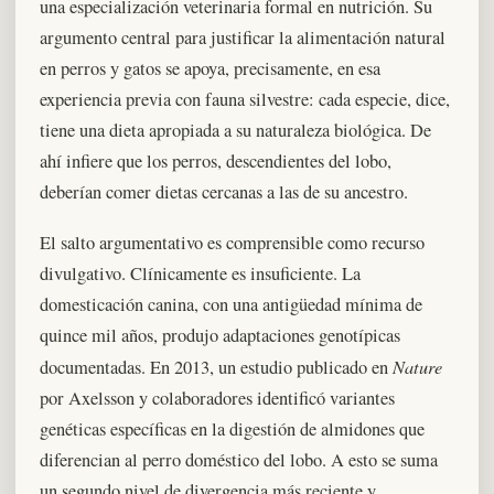
una especialización veterinaria formal en nutrición. Su
argumento central para justificar la alimentación natural
en perros y gatos se apoya, precisamente, en esa
experiencia previa con fauna silvestre: cada especie, dice,
tiene una dieta apropiada a su naturaleza biológica. De
ahí infiere que los perros, descendientes del lobo,
deberían comer dietas cercanas a las de su ancestro.
El salto argumentativo es comprensible como recurso
divulgativo. Clínicamente es insuficiente. La
domesticación canina, con una antigüedad mínima de
quince mil años, produjo adaptaciones genotípicas
Nature
documentadas. En 2013, un estudio publicado en
por Axelsson y colaboradores identificó variantes
genéticas específicas en la digestión de almidones que
diferencian al perro doméstico del lobo. A esto se suma
un segundo nivel de divergencia más reciente y