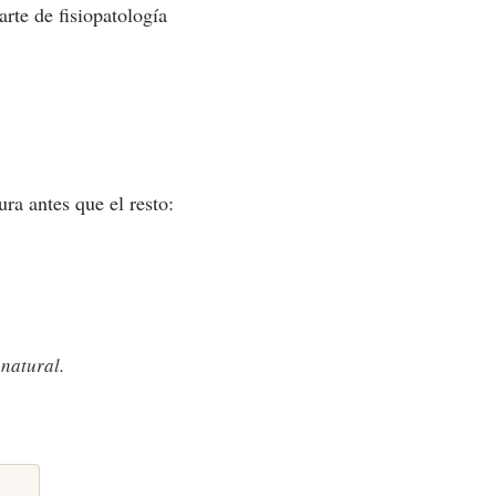
te de fisiopatología
ra antes que el resto:
 natural.