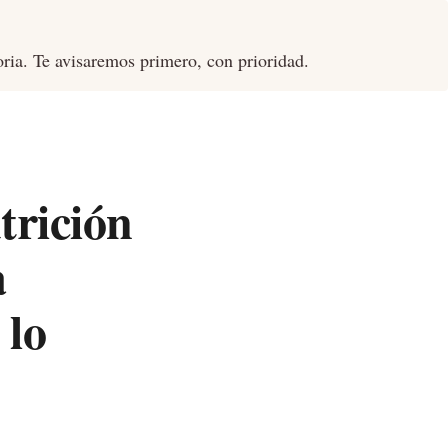
oria. Te avisaremos primero, con prioridad.
trición
a
 lo