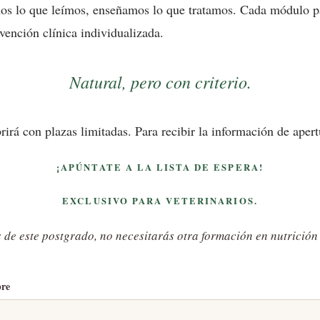
s lo que leímos, enseñamos lo que tratamos. Cada módulo par
rvención clínica individualizada.
Natural, pero con criterio.
irá con plazas limitadas. Para recibir la información de apertu
¡APÚNTATE A LA LISTA DE ESPERA!
EXCLUSIVO PARA VETERINARIOS.
de este postgrado, no necesitarás otra formación en nutrición
re