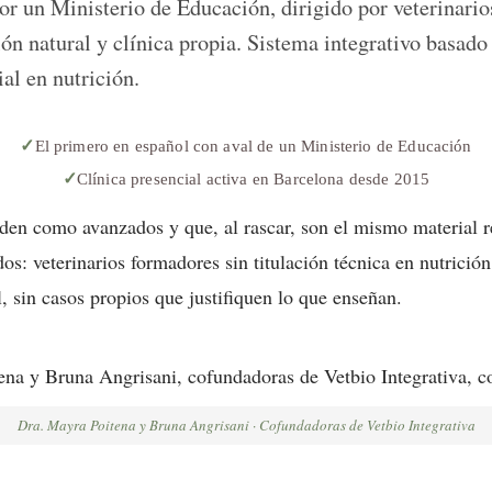
or un Ministerio de Educación, dirigido por veterinari
ión natural y clínica propia. Sistema integrativo basado
al en nutrición.
✓
El primero en español con aval de un Ministerio de Educación
✓
Clínica presencial activa en Barcelona desde 2015
den como avanzados y que, al rascar, son el mismo material r
os: veterinarios formadores sin titulación técnica en nutrición 
l, sin casos propios que justifiquen lo que enseñan.
Dra. Mayra Poitena y Bruna Angrisani · Cofundadoras de Vetbio Integrativa