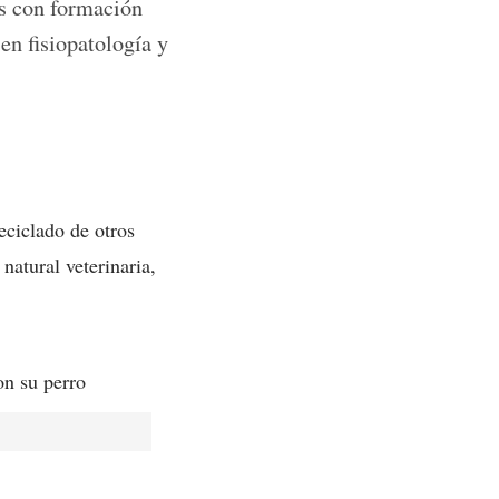
os con formación
 en fisiopatología y
eciclado de otros
natural veterinaria,