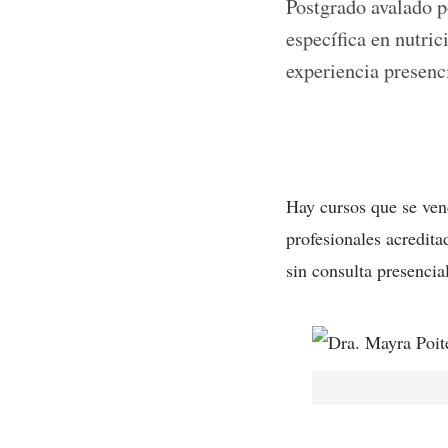
Postgrado avalado p
específica en nutric
experiencia presenci
Hay cursos que se ven
profesionales acreditad
sin consulta presencia