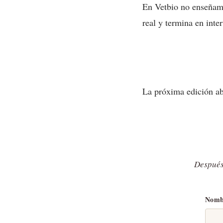
En Vetbio no enseñamo
real y termina en inte
La próxima edición abr
Después 
Nomb