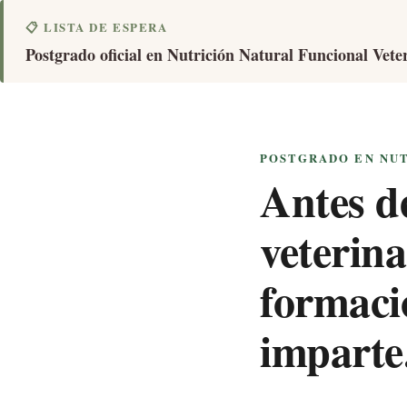
📋 LISTA DE ESPERA
Postgrado oficial en Nutrición Natural Funcional Veter
POSTGRADO EN NUT
Antes d
veterina
formaci
imparte